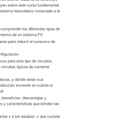
uyen sobre este curso fundamental.
sistema fotovoltaico conectado a la
 comprender los diferentes tipos de
 retorno de un sistema FV.
tarse para reducir el consumo de
nfiguración.
cos para este tipo de circuitos,
circuitos típicos de corriente
alezas, y dónde están sus
roducción tomando en cuenta el
al.
o (beneficios, desventajas y
s y características que brinden las
arios y a los equipos, y que cumpla