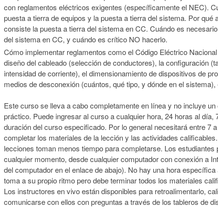
con reglamentos eléctricos exigentes (específicamente el NEC). Cuá
puesta a tierra de equipos y la puesta a tierra del sistema. Por qué
consiste la puesta a tierra del sistema en CC. Cuándo es necesario y 
del sistema en CC, y cuándo es crítico NO hacerlo.
Cómo implementar reglamentos como el Código Eléctrico Nacional
diseño del cableado (selección de conductores), la configuración (t
intensidad de corriente), el dimensionamiento de dispositivos de pro
medios de desconexión (cuántos, qué tipo, y dónde en el sistema), 
Este curso se lleva a cabo completamente en línea y no incluye un
práctico. Puede ingresar al curso a cualquier hora, 24 horas al día,
duración del curso especificado. Por lo general necesitará entre 7
completar los materiales de la lección y las actividades calificables.
lecciones toman menos tiempo para completarse. Los estudiantes 
cualquier momento, desde cualquier computador con conexión a Int
del computador en el enlace de abajo). No hay una hora específica a
toma a su propio ritmo pero debe terminar todos los materiales califi
Los instructores en vivo están disponibles para retroalimentarlo, cal
comunicarse con ellos con preguntas a través de los tableros de dis