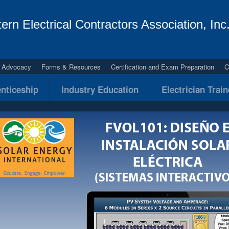
ern Electrical Contractors Association, Inc
al Advocacy
Forms & Resources
Certification and Exam Preparation
C
nticeship
Industry Education
Electrician Trai