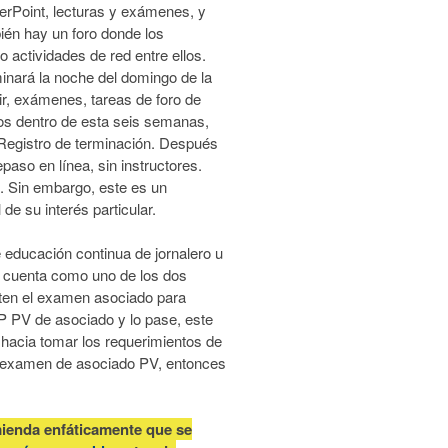
erPoint, lecturas y exámenes, y
ién hay un foro donde los
o actividades de red entre ellos.
inará la noche del domingo de la
ir, exámenes, tareas de foro de
dos dentro de esta seis semanas,
 Registro de terminación. Después
paso en línea, sin instructores.
s. Sin embargo, este es un
de su interés particular.
 educación continua de jornalero u
én cuenta como uno de los dos
nten el examen asociado para
PV de asociado y lo pase, este
hacia tomar los requerimientos de
el examen de asociado PV, entonces
mienda enfáticamente que se